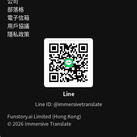
公司
部落格
電子信箱
用戶協議
隱私政策
Line
Line ID: @immersivetranslate
Funstory.ai Limited (Hong Kong)
© 2026 Immersive Translate