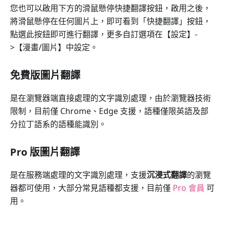
您也可以啟用下方的滑鼠懸停快捷翻譯按鈕，啟用之後，
將滑鼠懸停在任何圖片上，即可看到「快捷翻譯」按鈕，
點選此按鈕即可進行翻譯，更多自訂選項在【設定】-
>【漫畫/圖片】中設定。
免費版圖片翻譯
是在瀏覽器端直接處理的文字識別處理，由於瀏覽器技術
限制，目前僅 Chrome、Edge 支援，語種僅限英語及部
分拉丁語系的語種能識別。
Pro 版圖片翻譯
是在服務端處理的文字識別處理，支援
沉浸式翻譯
的瀏覽
器都可使用，大部分常見語種都支援，目前僅
Pro 會員
可
用。