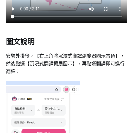
圖文說明
安裝外掛後，【右上角將沉浸式翻譯瀏覽器圖示置頂】，
然後點選【沉浸式翻譯擴展圖示】，再點選翻譯即可進行
翻譯：