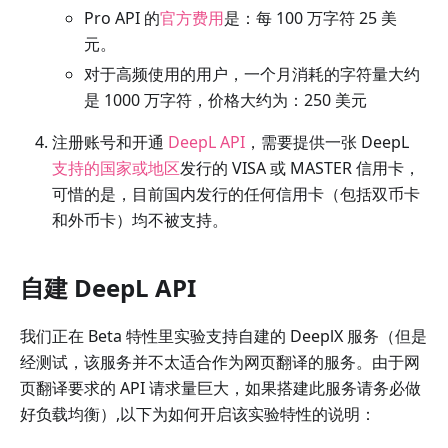
Pro API 的
官方费用
是：每 100 万字符 25 美
元。
对于高频使用的用户，一个月消耗的字符量大约
是 1000 万字符，价格大约为：250 美元
注册账号和开通
DeepL API
，需要提供一张 DeepL
支持的国家或地区
发行的 VISA 或 MASTER 信用卡，
可惜的是，目前国内发行的任何信用卡（包括双币卡
和外币卡）均不被支持。
自建 DeepL API
我们正在 Beta 特性里实验支持自建的 DeeplX 服务（但是
经测试，该服务并不太适合作为网页翻译的服务。由于网
页翻译要求的 API 请求量巨大，如果搭建此服务请务必做
好负载均衡）,以下为如何开启该实验特性的说明：