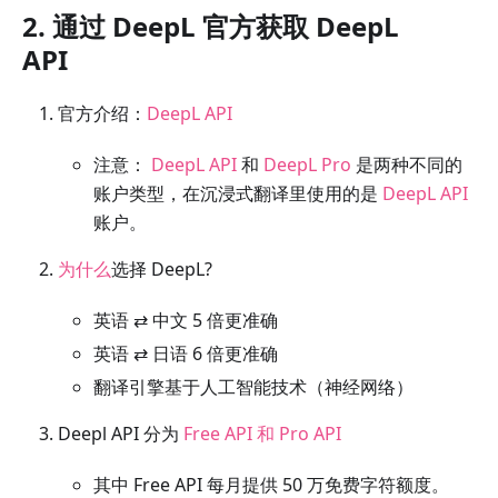
2. 通过 DeepL 官方获取 DeepL
API
官方介绍：
DeepL API
注意：
DeepL API
和
DeepL Pro
是两种不同的
账户类型，在沉浸式翻译里使用的是
DeepL API
账户。
为什么
选择 DeepL?
英语 ⇄ 中文 5 倍更准确
英语 ⇄ 日语 6 倍更准确
翻译引擎基于人工智能技术（神经网络）
Deepl API 分为
Free API 和 Pro API
其中 Free API 每月提供 50 万免费字符额度。