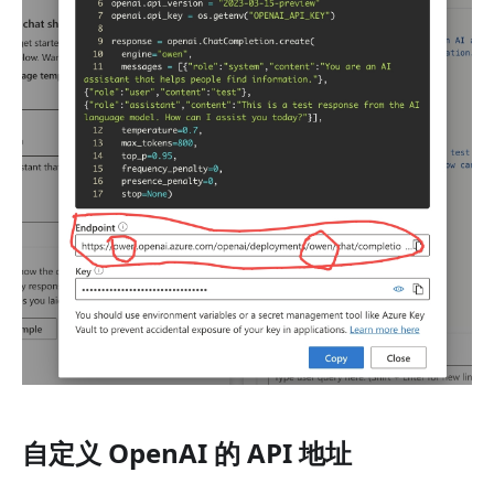
自定义 OpenAI 的 API 地址