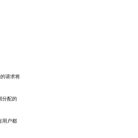
交的请求将
期分配的
有用户都