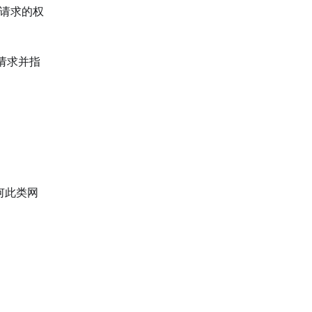
款请求的权
请求并指
何此类网