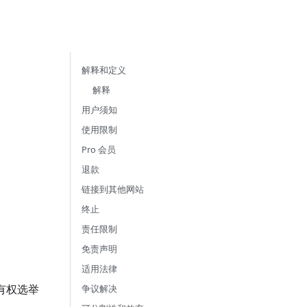
解释和定义
解释
用户须知
使用限制
Pro 会员
退款
链接到其他网站
终止
责任限制
免责声明
适用法律
有权选举
争议解决