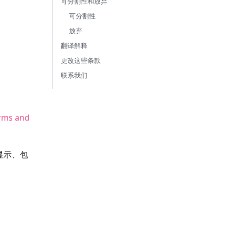
可分割性和放弃
可分割性
放弃
翻译解释
更改这些条款
联系我们
rms and
显示、包