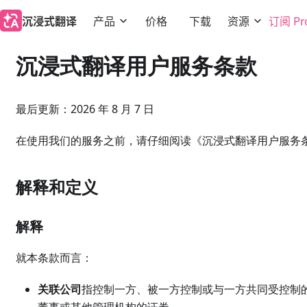
沉浸式翻译
产品
价格
下载
资源
订阅 Pr
沉浸式翻译用户服务条款
最后更新：2026 年 8 月 7 日
在使用我们的服务之前，请仔细阅读《沉浸式翻译用户服务
解释和定义
解释
就本条款而言：
关联公司
指控制一方、被一方控制或与一方共同受控制的