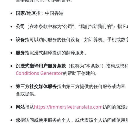
董事或其他管理机构的证券。
国家/地区
指：中国香港
公司
（在本条款中称为“公司”、“我们”或“我们的”）指 Funstory
设备
指可以访问服务的任何设备，如计算机、手机或数
服务
指沉浸式翻译提供的翻译服务。
沉浸式翻译用户服务条款
（也称为“本条款”）指构成您
Conditions Generator
的帮助下创建的。
第三方社交媒体服务
指由第三方提供的任何服务或内容
含或提供。
网站
指从
https://immersivetranslate.com
访问的沉浸
您
指访问或使用服务的个人，或代表该个人访问或使用