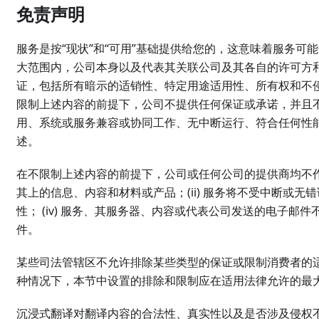
免责声明
服务是按“现状”和“可用”基础提供给您的，这意味着服务
大范围内，公司本身以及代表其关联公司及其各自的许可方
证，包括所有暗示的适销性、特定用途适用性、所有权和不
限制上述内容的前提下，公司不提供任何保证或承诺，并且
用、系统或服务兼容或协同工作、无中断运行、符合任何性
述。
在不限制上述内容的前提下，公司或任何公司的提供商均不作
其上的信息、内容和材料或产品；(ii) 服务将不受中断或无错
性； (iv) 服务、其服务器、内容或代表公司发送的电子
件。
某些司法管辖区不允许排除某些类型的保证或限制消费者的
种情况下，本节中设置的排除和限制应在适用法律允许的最
沉浸式翻译对翻译内容的合法性、真实性以及是否涉及侵权