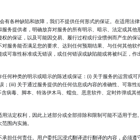
可能会有各种缺陷和故障，我们不提供任何形式的保证。在适用法
和服务提供者，明确放弃对服务的所有明示、暗示、法定或其他
侵权的保证，以及可能因交易、履行过程或行业惯例而产生的保
不对服务能否满足您的要求、达到任何预期结果、与任何其他软
能或可靠性标准或无错误，或任何错误或缺陷能或将被纠正，作
任何种类的明示或暗示的陈述或保证：(i) 关于服务的运营或可
误；(iii) 关于通过服务提供的任何信息或内容的准确性、可靠性
邮件不含病毒、脚本、特洛伊木马、蠕虫、恶意软件、定时炸弹或其
适用法定权利，因此上述部分或全部排除和限制可能不适用于您
大范围内实施。
不承担任何责任。用户委托沉浸式翻译进行翻译的内容，必须遵