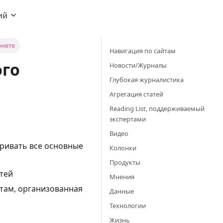
ий
рнете
Навигация по сайтам
ого
Новости/Журналы
Глубокая журналистика
Агрегация статей
Reading List, поддерживаемый
экспертами
Видео
ривать все основные
Колонки
Продукты
тей
Мнения
там, организованная
Данные
Технологии
Жизнь