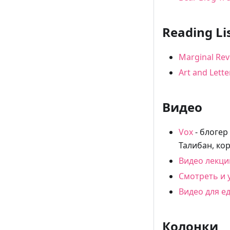
Reading L
Marginal Rev
Art and Lette
Видео
Vox
- блогер
Талибан, ко
Видео лекции
Смотреть и у
Видео для ед
Колонки