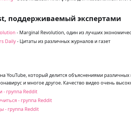
ist, поддерживаемый экспертами
olution
- Marginal Revolution, один из лучших экономиче
rs Daily
- Цитаты из различных журналов и газет
 на YouTube, который делится объяснениями различных 
ронавирус и многое другое. Качество видео очень высок
 - группа Reddit
читься - группа Reddit
ы - группа Reddit