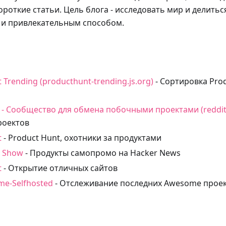
ороткие статьи. Цель блога - исследовать мир и делить
 и привлекательным способом.
 Trending (producthunt-trending.js.org)
- Сортировка Pro
ct - Сообщество для обмена побочными проектами (reddi
роектов
t
- Product Hunt, охотники за продуктами
s Show
- Продукты самопромо на Hacker News
t
- Открытие отличных сайтов
me-Selfhosted
- Отслеживание последних Awesome проек