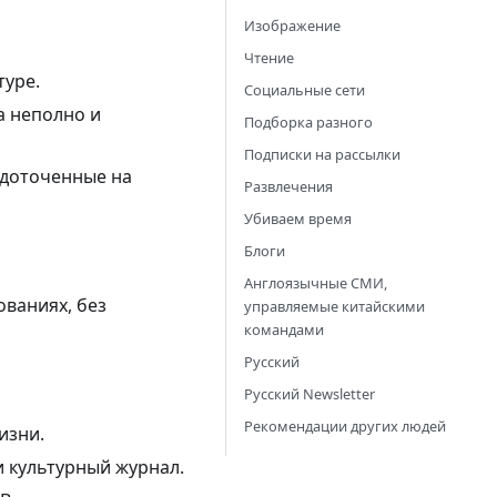
Изображение
Чтение
туре.
Социальные сети
а неполно и
Подборка разного
Подписки на рассылки
едоточенные на
Развлечения
Убиваем время
Блоги
Англоязычные СМИ,
ованиях, без
управляемые китайскими
командами
Русский
Русский Newsletter
Рекомендации других людей
изни.
 культурный журнал.