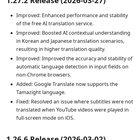
1.27.2 Release (2026-03-27)
Improved: Enhanced performance and stability
of the free AI translation service.
Improved: Boosted AI contextual understanding
in Korean and Japanese translation scenarios,
resulting in higher translation quality.
Improved: Improved the accuracy and stability of
automatic language detection in input fields on
non-Chrome browsers.
Added: Google Translate now supports the
Tamazight language.
Fixed: Resolved an issue where subtitles were not
translated when YouTube videos were played in
full-screen mode on iOS.
1.26.6 Release (2026-03-02)