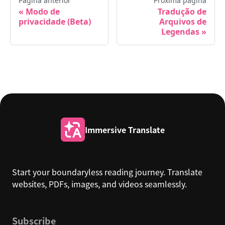
Página anterior
Próxima página
Modo de
Tradução de
privacidade (Beta)
Arquivos de
Legendas
Immersive Translate
Start your boundaryless reading journey. Translate
websites, PDFs, images, and videos seamlessly.
Subscribe