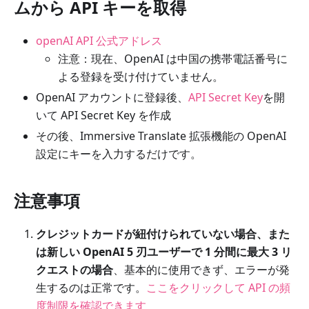
ムから API キーを取得
openAI API 公式アドレス
注意：現在、OpenAI は中国の携帯電話番号に
よる登録を受け付けていません。
OpenAI アカウントに登録後、
API Secret Key
を開
いて API Secret Key を作成
その後、Immersive Translate 拡張機能の OpenAI
設定にキーを入力するだけです。
注意事項
クレジットカードが紐付けられていない場合、また
は新しい OpenAI 5 刃ユーザーで 1 分間に最大 3 リ
クエストの場合
、基本的に使用できず、エラーが発
生するのは正常です。
ここをクリックして API の頻
度制限を確認できます