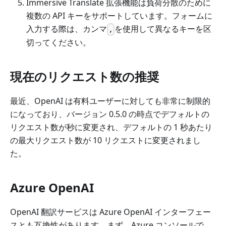
Immersive Translate 拡張機能は負荷分散のために
複数の API キーをサポートしています。フォームに
入力する際は、カンマ
を使用して異なるキーを区
,
切ってください。
現在のリクエスト数の推奨
最近、OpenAI は有料ユーザーに対しても非常に制限的
になっており、バージョン 0.5.0 の時点でデフォルトの
リクエスト数が秒に変更され、デフォルトの 1 秒あたり
の最大リクエスト数が 10 リクエストに変更されまし
た。
Azure OpenAI
OpenAI 翻訳サービスは Azure OpenAI インターフェー
スとも互換性があります。まず、Azure コンソールで