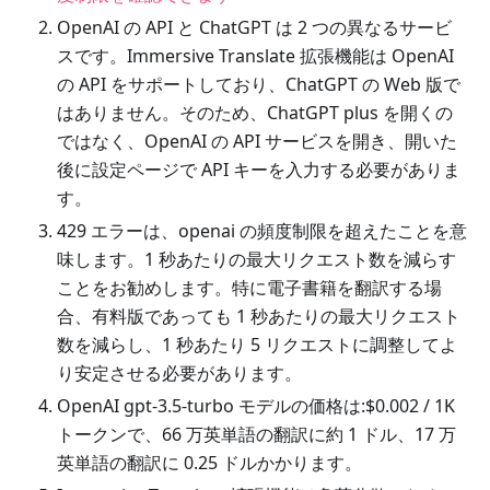
OpenAI の API と ChatGPT は 2 つの異なるサービ
スです。Immersive Translate 拡張機能は OpenAI
の API をサポートしており、ChatGPT の Web 版で
はありません。そのため、ChatGPT plus を開くの
ではなく、OpenAI の API サービスを開き、開いた
後に設定ページで API キーを入力する必要がありま
す。
429 エラーは、openai の頻度制限を超えたことを意
味します。1 秒あたりの最大リクエスト数を減らす
ことをお勧めします。特に電子書籍を翻訳する場
合、有料版であっても 1 秒あたりの最大リクエスト
数を減らし、1 秒あたり 5 リクエストに調整してよ
り安定させる必要があります。
OpenAI gpt-3.5-turbo モデルの価格は:$0.002 / 1K
トークンで、66 万英単語の翻訳に約 1 ドル、17 万
英単語の翻訳に 0.25 ドルかかります。