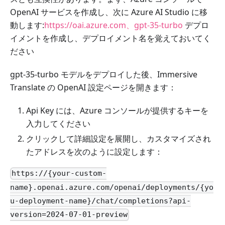
OpenAI サービスを作成し、次に Azure AI Studio に移
動します:
https://oai.azure.com、gpt-35-turbo
デプロ
イメントを作成し、デプロイメント名を覚えておいてく
ださい
gpt-35-turbo モデルをデプロイした後、Immersive
Translate の OpenAI 設定ページを開きます：
Api Key には、Azure コンソールが提供するキーを
入力してください
クリックして詳細設定を展開し、カスタマイズされ
たアドレスを次のように設定します：
https://{your-custom-
name}.openai.azure.com/openai/deployments/{yo
u-deployment-name}/chat/completions?api-
version=2024-07-01-preview