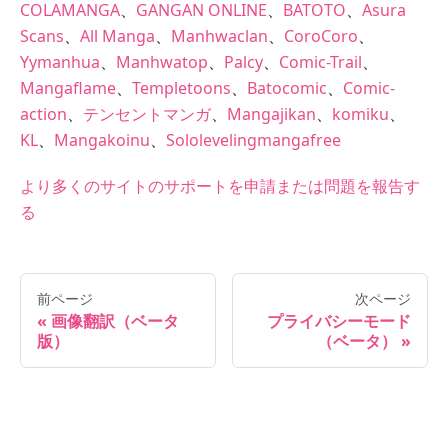
COLAMANGA
、
GANGAN ONLINE
、
BATOTO
、
Asura
Scans
、
All Manga
、
Manhwaclan
、
CoroCoro
、
Yymanhua
、
Manhwatop
、
Palcy
、
Comic-Trail
、
Mangaflame
、
Templetoons
、
Batocomic
、
Comic-
action
、
テンセントマンガ
、
Mangajikan
、
komiku
、
KL
、
Mangakoinu
、
Sololevelingmangafree
より多くのサイトのサポートを申請または問題を報告す
る
前ページ
次ページ
画像翻訳（ベータ
プライバシーモード
版）
（ベータ）