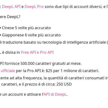
:
DeepL API
e
DeepL Pro
sono due tipi di account diversi, e 
iere DeepL?
 Cinese 5 volte più accurato
⇄ Giapponese 6 volte più accurato
 traduzione basato su tecnologia di intelligenza artificiale (
L è divisa in
Free API e Pro API
PI fornisce 500.000 caratteri gratuiti al mese.
 ufficiale
per la Pro API è: $25 per 1 milione di caratteri.
ente ad alta frequenza, la quantità di caratteri consumati i
i caratteri, e il prezzo è di circa: 250 USD
e un account e attivare l'
API di DeepL
.