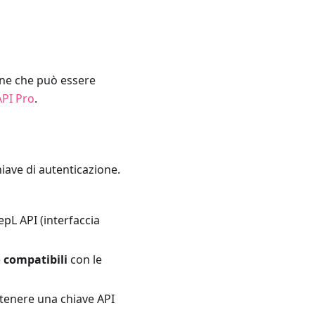
one che può essere
PI Pro
.
hiave di autenticazione.
epL API (interfaccia
 compatibili
con le
ttenere una chiave API