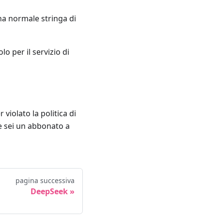
a normale stringa di
o per il servizio di
violato la politica di
Se sei un abbonato a
pagina successiva
DeepSeek