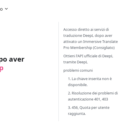
no
Accesso diretto ai servizi di
traduzione DeepL dopo aver
attivato un Immersive Translate
Pro Membership (Consigliato)
Ottieni l'API ufficiale di DeepL
opo aver
tramite DeepL
p
problemi comuni
1. La chiave inserita non è
disponibile.
2. Risoluzione dei problemi di
autenticazione 401, 403
3. 456, Quota per utente
raggiunta.