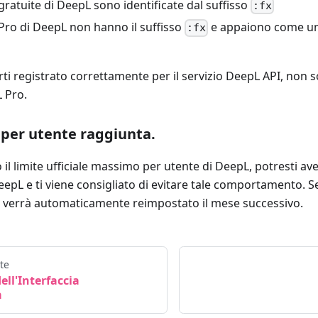
 gratuite di DeepL sono identificate dal suffisso
:fx
 Pro di DeepL non hanno il suffisso
e appaiono come un
:fx
rti registrato correttamente per il servizio DeepL API, non sol
 Pro.
 per utente raggiunta.
il limite ufficiale massimo per utente di DeepL, potresti aver 
eepL e ti viene consigliato di evitare tale comportamento. 
 verrà automaticamente reimpostato il mese successivo.
te
ell'Interfaccia
a