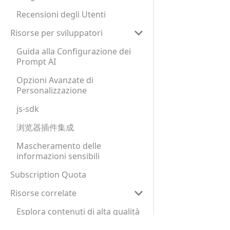
Recensioni degli Utenti
Risorse per sviluppatori
Guida alla Configurazione dei
Prompt AI
Opzioni Avanzate di
Personalizzazione
js-sdk
浏览器插件集成
Mascheramento delle
informazioni sensibili
Subscription Quota
Risorse correlate
Esplora contenuti di alta qualità
su Internet