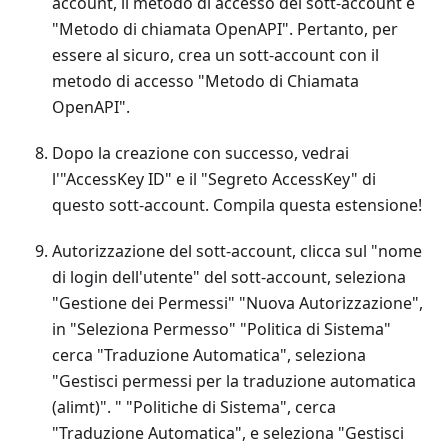
account, il metodo di accesso del sott-account è
"Metodo di chiamata OpenAPI". Pertanto, per
essere al sicuro, crea un sott-account con il
metodo di accesso "Metodo di Chiamata
OpenAPI".
Dopo la creazione con successo, vedrai
l'"AccessKey ID" e il "Segreto AccessKey" di
questo sott-account. Compila questa estensione!
Autorizzazione del sott-account, clicca sul "nome
di login dell'utente" del sott-account, seleziona
"Gestione dei Permessi" "Nuova Autorizzazione",
in "Seleziona Permesso" "Politica di Sistema"
cerca "Traduzione Automatica", seleziona
"Gestisci permessi per la traduzione automatica
(alimt)". " "Politiche di Sistema", cerca
"Traduzione Automatica", e seleziona "Gestisci