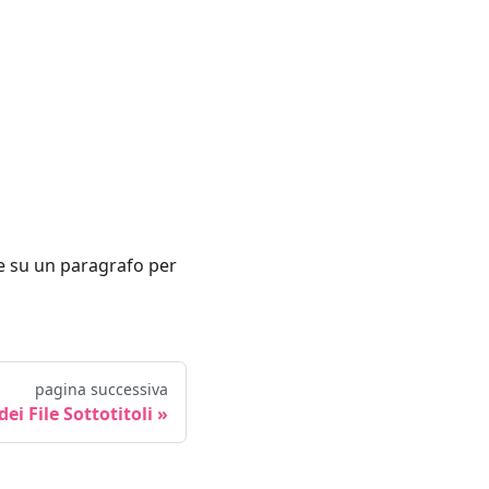
e su un paragrafo per
pagina successiva
ei File Sottotitoli