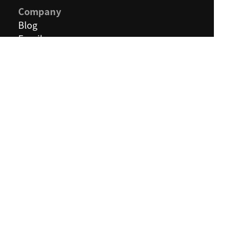
Company
Blog
Email
Terms &
Conditions
Privacy
Policy