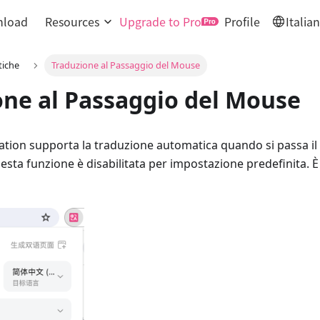
load
Resources
Upgrade to Pro
Profile
Italia
tiche
Traduzione al Passaggio del Mouse
one al Passaggio del Mouse
ation supporta la traduzione automatica quando si passa i
sta funzione è disabilitata per impostazione predefinita. È 