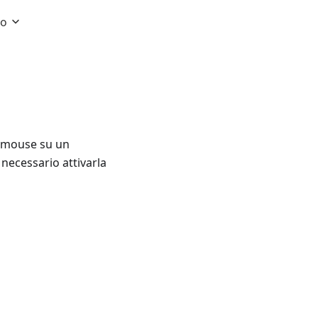
no
l mouse su un
necessario attivarla