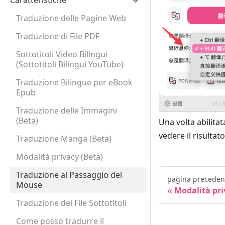
Caratteristiche
Traduzione delle Pagine Web
Traduzione di File PDF
Sottotitoli Video Bilingui
(Sottotitoli Bilingui YouTube)
Traduzione Bilingue per eBook
Epub
Traduzione delle Immagini
(Beta)
Una volta abilita
vedere il risultat
Traduzione Manga (Beta)
Modalità privacy (Beta)
Traduzione al Passaggio del
pagina preceden
Mouse
Modalità pri
Traduzione dei File Sottotitoli
Come posso tradurre il