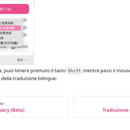
ta, puoi tenere premuto il tasto
mentre passi il mous
Shift
o della traduzione bilingue:
te
vacy (Beta)
Traduzione d