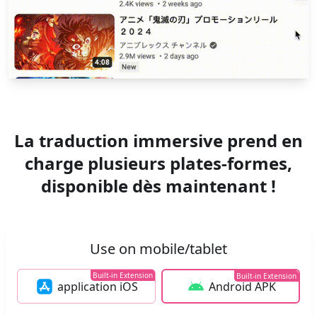
La traduction immersive prend en
charge plusieurs plates-formes,
disponible dès maintenant !
Use on mobile/tablet
Built-in Extension
Built-in Extension
application iOS
Android APK