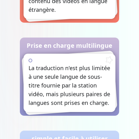
contenu des vidéos en langue
étrangère.
Prise en charge multilingue
La traduction n'est plus limitée
à une seule langue de sous-
titre fournie par la station
vidéo, mais plusieurs paires de
langues sont prises en charge.
simple et facile à utiliser