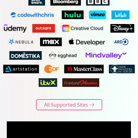
All Supported Sites