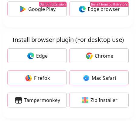
Built-in Extension
Install from built-in store
Google Play
Edge browser
Install browser plugin (For desktop use)
Edge
Chrome
Firefox
Mac Safari
Tampermonkey
Zip Installer