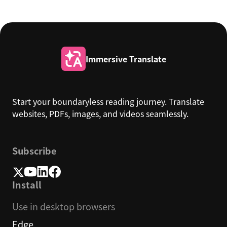
Immersive Translate
Start your boundaryless reading journey. Translate
websites, PDFs, images, and videos seamlessly.
Subscribe
Install
Use in desktop browsers
Edge