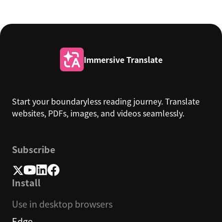
Immersive Translate
Start your boundaryless reading journey. Translate
websites, PDFs, images, and videos seamlessly.
Subscribe
Install
Use in desktop browsers
Edge