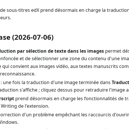
te de sous-titres edX prend désormais en charge la traduction
teurs.
ase (2026-07-06)
duction par sélection de texte dans les images
permet dés
nfoncée et de sélectionner une zone du contenu d'une ima
ce qui convient aux images vidéo, aux textes manuscrits com
 reconnaissance.
 : une fois la traduction d'une image terminée dans
Traduc
aduction s'affiche ; cliquez dessus pour retraduire l'image a
rscript
prend désormais en charge les fonctionnalités de tr
 Writing de l'extension.
correction d'un problème empêchant les raccourcis d'ouvrir 
Windows.