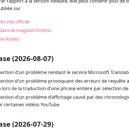
ar rapport à la version Release, elle peut contenir plus de b
ubliée sur
du site officiel
 dans le magasin Firefox
se Assets
ase (2026-08-07)
rection d’un problème rendant le service Microsoft Translat
rrection d’un problème provoquant des erreurs de requête a
 lors de la traduction d’une phrase entière par sélection de 
rection d’un problème d’affichage causé par des chronologi
r certaines vidéos YouTube.
ase (2026-07-29)