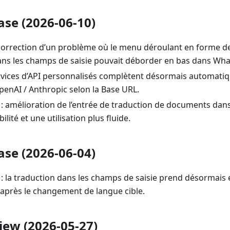
ase (2026-06-10)
 correction d’un problème où le menu déroulant en forme de
ans les champs de saisie pouvait déborder en bas dans Wh
services d’API personnalisés complètent désormais automat
penAI / Anthropic selon la Base URL.
 : amélioration de l’entrée de traduction de documents dan
bilité et une utilisation plus fluide.
ase (2026-06-04)
: la traduction dans les champs de saisie prend désormais 
 après le changement de langue cible.
iew (2026-05-27)