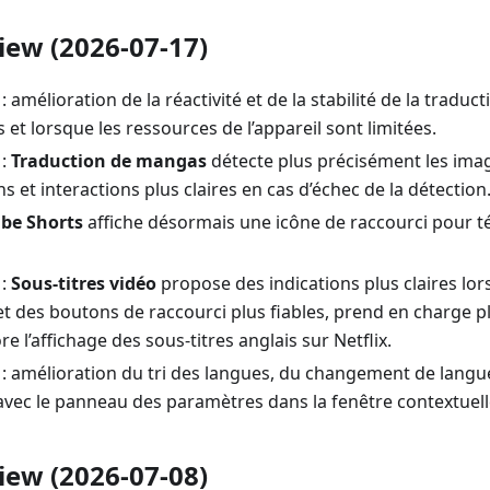
iew (2026-07-17)
: amélioration de la réactivité et de la stabilité de la traduc
et lorsque les ressources de l’appareil sont limitées.
 :
Traduction de mangas
détecte plus précisément les image
ns et interactions plus claires en cas d’échec de la détection
be Shorts
affiche désormais une icône de raccourci pour té
 :
Sous-titres vidéo
propose des indications plus claires l
et des boutons de raccourci plus fiables, prend en charge p
re l’affichage des sous-titres anglais sur Netflix.
: amélioration du tri des langues, du changement de langue
avec le panneau des paramètres dans la fenêtre contextuelle 
iew (2026-07-08)