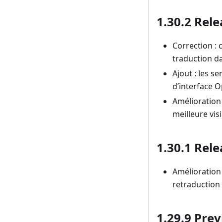
1.30.2 Rele
Correction :
traduction d
Ajout : les 
d’interface O
Amélioration
meilleure visi
1.30.1 Rele
Amélioration 
retraduction
1.29.9 Prev