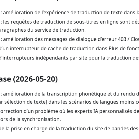
: amélioration de l’expérience de traduction de texte dans la
: les requêtes de traduction de sous-titres en ligne sont d
paragraphes du service de traduction.
: amélioration des messages de dialogue d’erreur 403 / Clo
 d’un interrupteur de cache de traduction dans Plus de fonc
 d’interrupteurs indépendants par site pour la traduction des
ase (2026-05-20)
: amélioration de la transcription phonétique et du rendu d
r sélection de texte] dans les scénarios de langues moins 
 correction d’un problème où les experts IA personnalisés
lors de la synchronisation.
 de la prise en charge de la traduction du site de bandes d