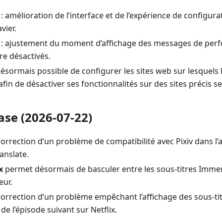
: amélioration de l’interface et de l’expérience de configura
vier.
 : ajustement du moment d’affichage des messages de per
re désactivés.
t désormais possible de configurer les sites web sur lesquels 
 afin de désactiver ses fonctionnalités sur des sites précis s
ase (2026-07-22)
correction d’un problème de compatibilité avec Pixiv dans l’
anslate.
x
permet désormais de basculer entre les sous-titres Immers
eur.
correction d’un problème empêchant l’affichage des sous-tit
e l’épisode suivant sur Netflix.