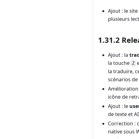
Ajout : le si
plusieurs lec
1.31.2 Rele
Ajout : la
tra
la touche
e
Z
la traduire, 
scénarios de
Amélioration
icône de retr
Ajout : le
use
de texte et AI
Correction : 
native sous 