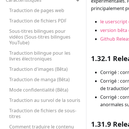
Caractéristiques
expérimentales. P
principalement p
Traduction de pages web
Traduction de fichiers PDF
le userscript 
version bêta
Sous-titres bilingues pour
vidéos (Sous-titres bilingues
Github Relea
YouTube)
Traduction bilingue pour les
1.32.1 Rele
livres électroniques
Traduction d'images (Bêta)
Corrigé : cor
Traduction de manga (Bêta)
Corrigé : co
de traduction
Mode confidentialité (Bêta)
Corrigé : cor
Traduction au survol de la souris
anormales su
Traduction de fichiers de sous-
titres
1.31.9 Rele
Comment traduire le contenu