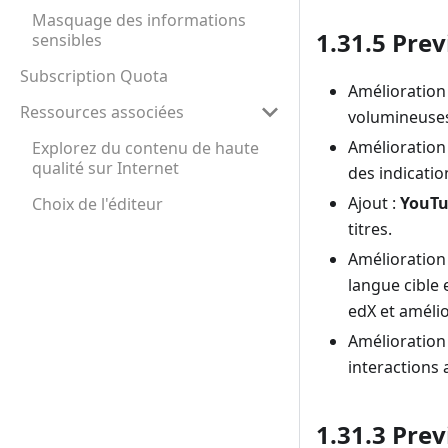
Masquage des informations
1.31.5 Prev
sensibles
Subscription Quota
Amélioration 
Ressources associées
volumineuses 
Amélioration
Explorez du contenu de haute
qualité sur Internet
des indicatio
Ajout :
YouTu
Choix de l'éditeur
titres.
Amélioration
langue cible 
edX et amélio
Amélioration 
interactions 
1.31.3 Prev