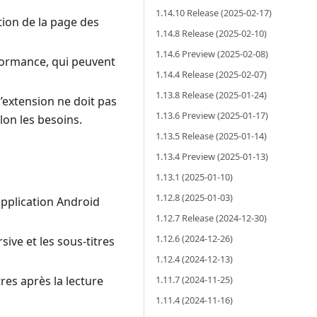
1.14.10 Release (2025-02-17)
tion de la page des
1.14.8 Release (2025-02-10)
1.14.6 Preview (2025-02-08)
formance, qui peuvent
1.14.4 Release (2025-02-07)
1.13.8 Release (2025-01-24)
l’extension ne doit pas
1.13.6 Preview (2025-01-17)
elon les besoins.
1.13.5 Release (2025-01-14)
1.13.4 Preview (2025-01-13)
1.13.1 (2025-01-10)
1.12.8 (2025-01-03)
application Android
1.12.7 Release (2024-12-30)
1.12.6 (2024-12-26)
ive et les sous-titres
1.12.4 (2024-12-13)
1.11.7 (2024-11-25)
res après la lecture
1.11.4 (2024-11-16)