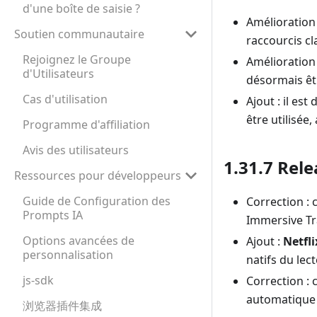
d'une boîte de saisie ?
Amélioration 
Soutien communautaire
raccourcis cla
Rejoignez le Groupe
Amélioration
d'Utilisateurs
désormais êt
Cas d'utilisation
Ajout : il es
être utilisée,
Programme d'affiliation
Avis des utilisateurs
1.31.7 Rele
Ressources pour développeurs
Guide de Configuration des
Correction : 
Prompts IA
Immersive Tr
Options avancées de
Ajout :
Netfli
personnalisation
natifs du lect
js-sdk
Correction : 
automatique d
浏览器插件集成