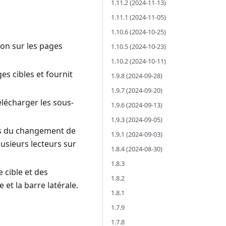
1.11.2 (2024-11-13)
1.11.1 (2024-11-05)
1.10.6 (2024-10-25)
tion sur les pages
1.10.5 (2024-10-23)
1.10.2 (2024-10-11)
s cibles et fournit
1.9.8 (2024-09-28)
.
1.9.7 (2024-09-20)
lécharger les sous-
1.9.6 (2024-09-13)
1.9.3 (2024-09-05)
ors du changement de
1.9.1 (2024-09-03)
lusieurs lecteurs sur
1.8.4 (2024-08-30)
1.8.3
 cible et des
1.8.2
et la barre latérale.
1.8.1
1.7.9
1.7.8