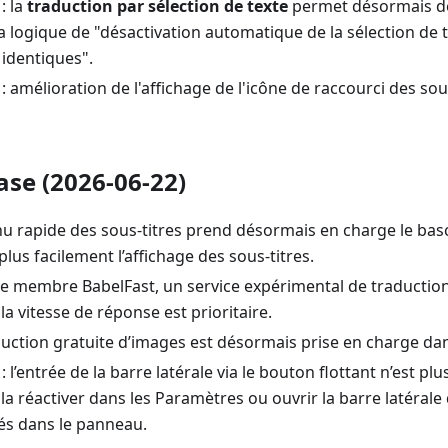
: la
traduction par sélection de texte
permet désormais de
 logique de "désactivation automatique de la sélection de t
 identiques".
: amélioration de l'affichage de l'icône de raccourci des sou
ase (2026-06-22)
nu rapide des sous-titres prend désormais en charge le bas
plus facilement l’affichage des sous-titres.
le membre BabelFast, un service expérimental de traductio
la vitesse de réponse est prioritaire.
aduction gratuite d’images est désormais prise en charge dans
 l’entrée de la barre latérale via le bouton flottant n’est plu
a réactiver dans les Paramètres ou ouvrir la barre latérale
tés dans le panneau.