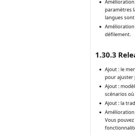
Amélioration 
paramètres la
langues sont
Amélioration 
défilement.
1.30.3 Rele
Ajout : le me
pour ajuster 
Ajout : modè
scénarios où 
Ajout : la tr
Amélioration :
Vous pouvez l
fonctionnali