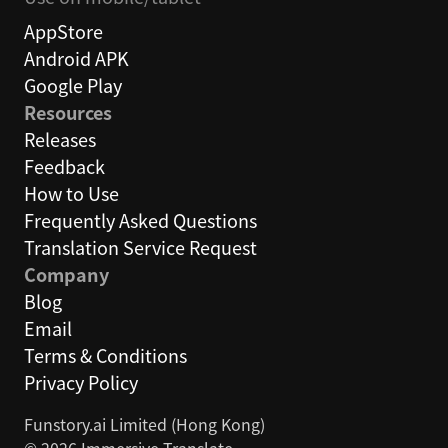
AppStore
Android APK
Google Play
Resources
Releases
Feedback
How to Use
Frequently Asked Questions
Translation Service Request
Company
Blog
Email
Terms & Conditions
Privacy Policy
Funstory.ai Limited (Hong Kong)