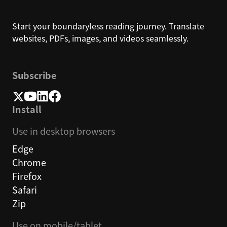
Start your boundaryless reading journey. Translate
websites, PDFs, images, and videos seamlessly.
Subscribe
Install
Use in desktop browsers
Edge
Chrome
Firefox
Safari
Zip
Use on mobile/tablet