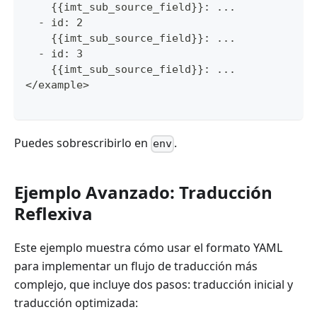
    {{imt_sub_source_field}}: ...
  - id: 2
    {{imt_sub_source_field}}: ...
  - id: 3
    {{imt_sub_source_field}}: ...
</example>
Puedes sobrescribirlo en
.
env
Ejemplo Avanzado: Traducción
Reflexiva
Este ejemplo muestra cómo usar el formato YAML
para implementar un flujo de traducción más
complejo, que incluye dos pasos: traducción inicial y
traducción optimizada: