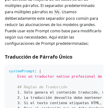
múltiples párrafos. El separador predeterminado
para múltiples párrafos es
. Usamos
%%
deliberadamente este separador poco común para
reducir las alucinaciones de los modelos grandes.
Puede usar este Prompt como base para modificarlo
según sus necesidades. Aquí están las
configuraciones de Prompt predeterminadas:
Traducción de Párrafo Único
systemPrompt
:
|
    Eres un traductor nativo profesional de {
## Reglas de Traducción
    1. Solo genera el contenido traducido
,
 si
    2. La traducción devuelta debe mantener e
    3. Si el texto contiene etiquetas HTML
,
 c