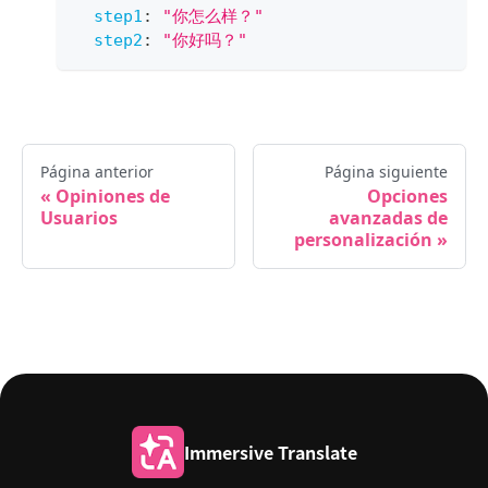
step1
:
"你怎么样？"
step2
:
"你好吗？"
Página anterior
Página siguiente
Opiniones de
Opciones
Usuarios
avanzadas de
personalización
Immersive Translate