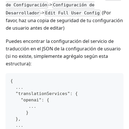
->
de Configuración
Configuración de
->
(Por
Desarrollador
Edit Full User Config
favor, haz una copia de seguridad de tu configuración
de usuario antes de editar)
Puedes encontrar la configuración del servicio de
traducción en el JSON de la configuración de usuario
(si no existe, simplemente agrégalo según esta
estructura):
{
  ...
  "translationServices": {
    "openai": {
       ...
      }
  },
  ...