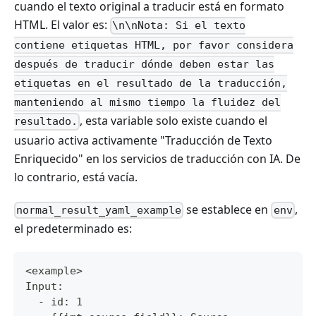
cuando el texto original a traducir está en formato
HTML. El valor es:
\n\nNota: Si el texto
contiene etiquetas HTML, por favor considera
después de traducir dónde deben estar las
etiquetas en el resultado de la traducción,
manteniendo al mismo tiempo la fluidez del
, esta variable solo existe cuando el
resultado.
usuario activa activamente "Traducción de Texto
Enriquecido" en los servicios de traducción con IA. De
lo contrario, está vacía.
se establece en
,
normal_result_yaml_example
env
el predeterminado es:
<example>
Input:
  - id: 1