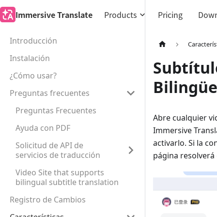
Immersive Translate
Products
Pricing
Down
Introducción
Caracterís
Instalación
Subtítul
¿Cómo usar?
Bilingü
Preguntas frecuentes
Preguntas Frecuentes
Abre cualquier 
Ayuda con PDF
Immersive Transla
activarlo. Si la 
Solicitud de API de
servicios de traducción
página resolverá
Video Site that supports
bilingual subtitle translation
Registro de Cambios