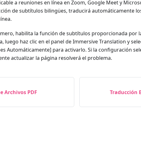
plicable a reuniones en línea en Zoom, Google Meet y Micro
ucción de subtítulos bilingües, traducirá automáticamente lo
línea.
imero, habilita la función de subtítulos proporcionada por 
a, luego haz clic en el panel de Immersive Translation y sele
ües Automáticamente] para activarlo. Si la configuración se
nte actualizar la página resolverá el problema.
de Archivos PDF
Traducción B