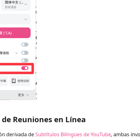
 de Reuniones en Línea
ión derivada de
Subtítulos Bilingües de YouTube
, ambas invo