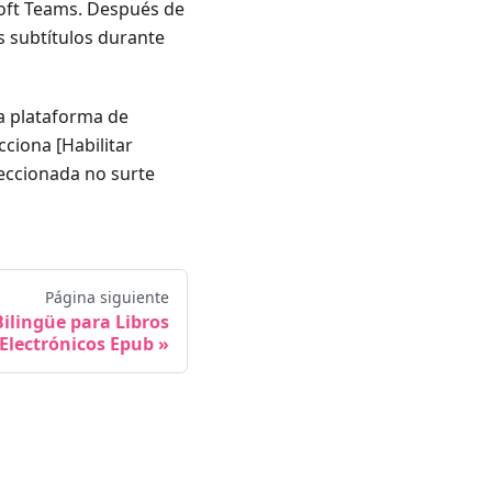
soft Teams. Después de
s subtítulos durante
la plataforma de
cciona [Habilitar
leccionada no surte
Página siguiente
ilingüe para Libros
Electrónicos Epub