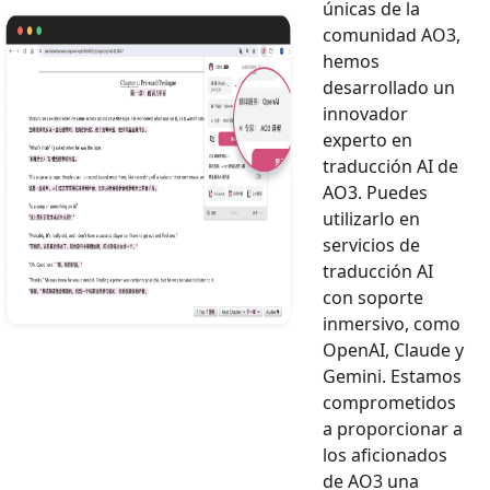
únicas de la
comunidad AO3,
hemos
desarrollado un
innovador
experto en
traducción AI de
AO3. Puedes
utilizarlo en
servicios de
traducción AI
con soporte
inmersivo, como
OpenAI, Claude y
Gemini. Estamos
comprometidos
a proporcionar a
los aficionados
de AO3 una