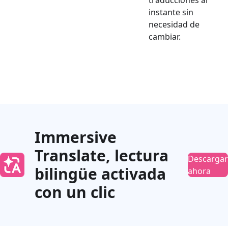
traducciones al
instante sin
necesidad de
cambiar.
Immersive
Translate, lectura
Descargar
bilingüe activada
ahora
con un clic