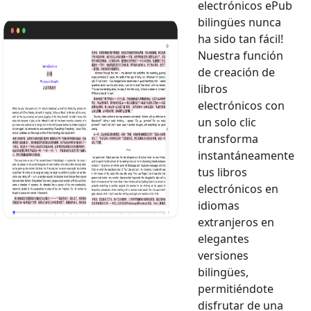
electrónicos ePub
bilingües nunca
ha sido tan fácil!
Nuestra función
de creación de
libros
electrónicos con
un solo clic
transforma
instantáneamente
tus libros
electrónicos en
idiomas
extranjeros en
elegantes
versiones
bilingües,
permitiéndote
disfrutar de una