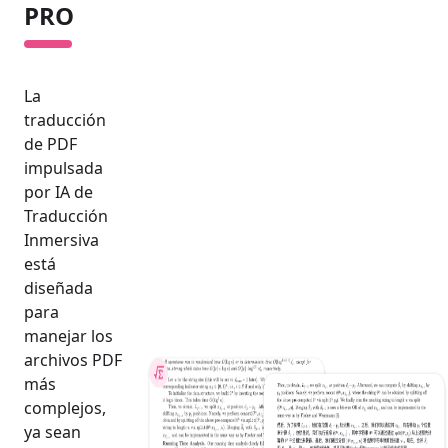
PRO
La
traducción
de PDF
impulsada
por IA de
Traducción
Inmersiva
está
diseñada
para
manejar los
archivos PDF
más
complejos,
ya sean