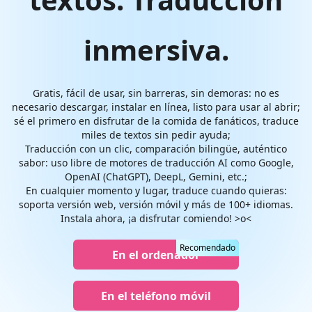
inmersiva.
Gratis, fácil de usar, sin barreras, sin demoras: no es
necesario descargar, instalar en línea, listo para usar al abrir;
sé el primero en disfrutar de la comida de fanáticos, traduce
miles de textos sin pedir ayuda;
Traducción con un clic, comparación bilingüe, auténtico
sabor: uso libre de motores de traducción AI como Google,
OpenAI (ChatGPT), DeepL, Gemini, etc.;
En cualquier momento y lugar, traduce cuando quieras:
soporta versión web, versión móvil y más de 100+ idiomas.
Instala ahora, ¡a disfrutar comiendo! >o<
Recomendado
En el ordenador
En el teléfono móvil