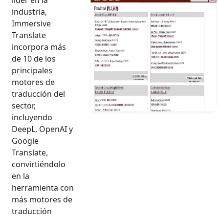
líder en la
industria,
Immersive
Translate
incorpora más
de 10 de los
principales
motores de
traducción del
sector,
incluyendo
DeepL, OpenAI y
Google
Translate,
convirtiéndolo
en la
herramienta con
más motores de
traducción