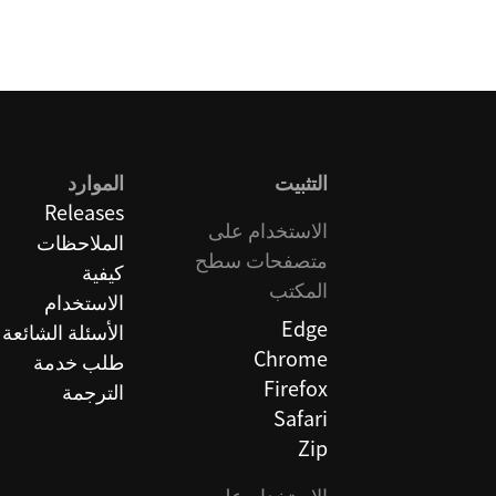
التثبيت
الموارد
Releases
الاستخدام على
الملاحظات
متصفحات سطح
كيفية
المكتب
الاستخدام
Edge
الأسئلة الشائعة
Chrome
طلب خدمة
Firefox
الترجمة
Safari
Zip
الاستخدام على