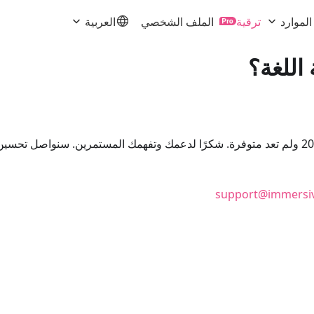
الموارد
ترقية
الملف الشخصي
العربية
اللغة؟
تم إيقاف ميزة "مشاركة الصفحة ثنائية اللغة" رسميًا في 15-09-2025 ولم تعد متوفرة. شكرًا لدعمك وتفهمك المستمرين. سنواصل
support@immersiv