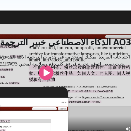
AO3 الذكاء الاصطناعي خبير الترجمة
حيث نسعى لتوفير تجربة قراءة أكثر دقة وسلاسة لمحبي AO3.