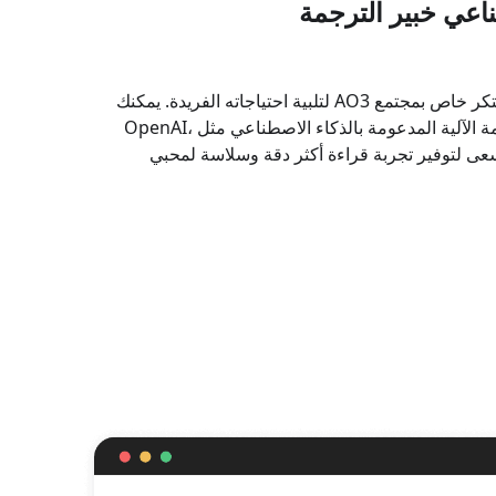
لقد طورنا خبير ترجمة AI مبتكر خاص بمجتمع AO3 لتلبية احتياجاته الفريدة. يمكنك
استخدامه في خدمات الترجمة الآلية المدعومة بالذكاء الاصطناعي مثل OpenAI،
Gemi، حيث نسعى لتوفير تجربة قراءة أكثر دقة وسلاسة لمحبي