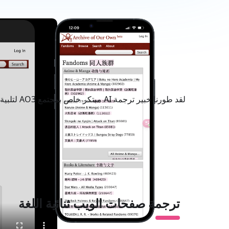
ترجمة صفحات الويب ثنائية اللغة