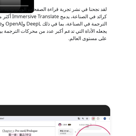
لقد نجحنا في نشر تجربة قراءة الصفحات الويب ثنائية ال
يجعله الأداة التي تدعم أكبر عدد من محركات الترجمة بي
على مستوى العالم.