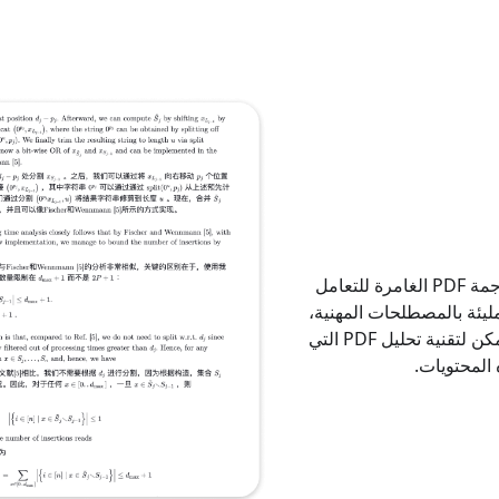
PDF الغامرة
للتعامل
أكاديمية مليئة بالمصطلحات المهنية،
أو مستندات مختلفة تحتوي على جداول وصور معقدة. يمكن لتقنية تحليل PDF التي
المحتويات.