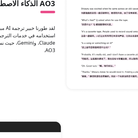
AO3 الذكاء الاصطناعي خبير الترجمة
Claude، وni
AO3.