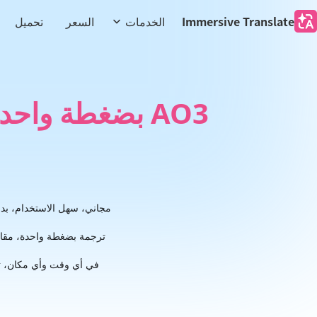
Immersive Translate
الخدمات
السعر
تحميل
AO3 بضغطة واحدة يصبح ثنائي اللغة
مجاني، سهل الاستخدام، بدون
في أي وقت وأي مكان، تناول ما تشتهي -