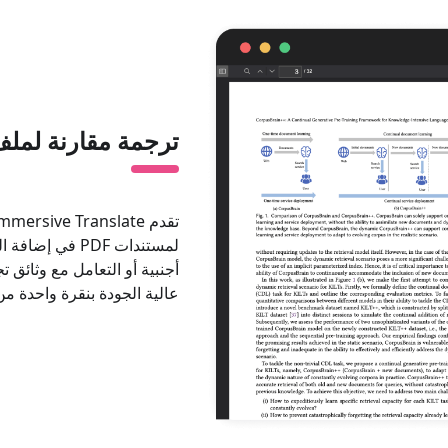
ترجمة مقارنة لملف DF
لمستندات PDF ف
أجنبية أو التعامل مع وثائق 
عالية الجودة بنقرة واحدة من خلال  Translate