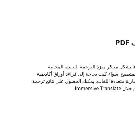
P
تقدم Immersive Translate بشكل مبتكر ميزة الترجمة التباينية المجانية
ي إضافة المتصفح. سواء كنت بحاجة إلى قراءة أوراق أكاديمية
تجارية متعددة اللغات، يمكنك الحصول على نتائج ترجمة
Immersive.