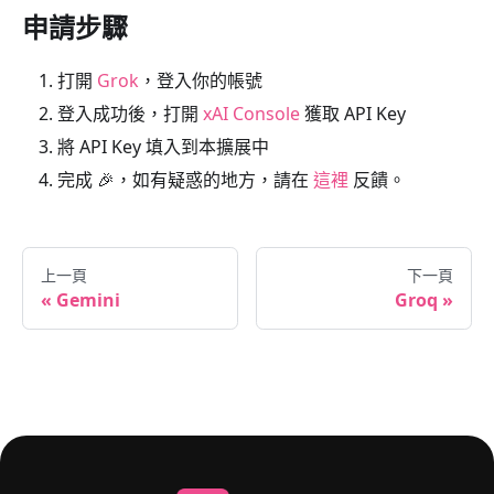
申請步驟
打開
Grok
，登入你的帳號
登入成功後，打開
xAI Console
獲取 API Key
將 API Key 填入到本擴展中
完成 🎉，如有疑惑的地方，請在
這裡
反饋。
上一頁
下一頁
Gemini
Groq