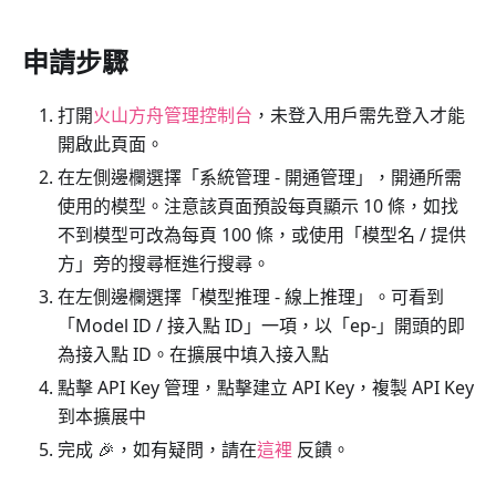
申請步驟
打開
火山方舟管理控制台
，未登入用戶需先登入才能
開啟此頁面。
在左側邊欄選擇「系統管理 - 開通管理」，開通所需
使用的模型。注意該頁面預設每頁顯示 10 條，如找
不到模型可改為每頁 100 條，或使用「模型名 / 提供
方」旁的搜尋框進行搜尋。
在左側邊欄選擇「模型推理 - 線上推理」。可看到
「Model ID / 接入點 ID」一項，以「ep-」開頭的即
為接入點 ID。在擴展中填入接入點
點擊 API Key 管理，點擊建立 API Key，複製 API Key
到本擴展中
完成 🎉，如有疑問，請在
這裡
反饋。