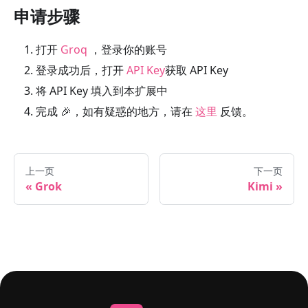
申请步骤
打开
Groq
，登录你的账号
登录成功后，打开
API Key
获取 API Key
将 API Key 填入到本扩展中
完成 🎉，如有疑惑的地方，请在
这里
反馈。
上一页
下一页
Grok
Kimi