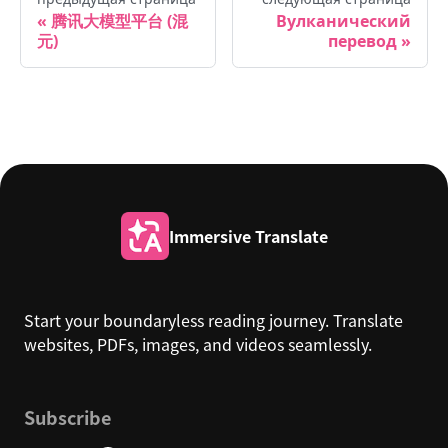
腾讯大模型平台 (混
Вулканический
元)
перевод
Immersive Translate
Start your boundaryless reading journey. Translate
websites, PDFs, images, and videos seamlessly.
Subscribe