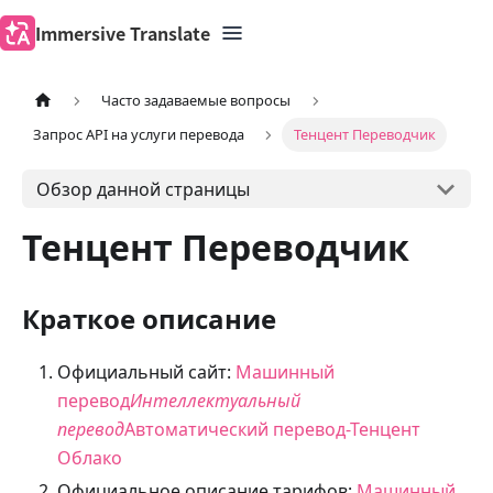
Immersive Translate
Часто задаваемые вопросы
Запрос API на услуги перевода
Тенцент Переводчик
Обзор данной страницы
Тенцент Переводчик
Краткое описание
Официальный сайт:
Машинный
перевод
Интеллектуальный
перевод
Автоматический перевод-Тенцент
Облако
Официальное описание тарифов:
Машинный