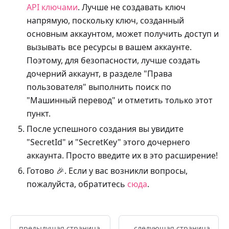
API ключами
. Лучше не создавать ключ
напрямую, поскольку ключ, созданный
основным аккаунтом, может получить доступ и
вызывать все ресурсы в вашем аккаунте.
Поэтому, для безопасности, лучше создать
дочерний аккаунт, в разделе "Права
пользователя" выполнить поиск по
"Машинный перевод" и отметить только этот
пункт.
После успешного создания вы увидите
"SecretId" и "SecretKey" этого дочернего
аккаунта. Просто введите их в это расширение!
Готово 🎉. Если у вас возникли вопросы,
пожалуйста, обратитесь
сюда
.
предыдущая страница
следующая страница