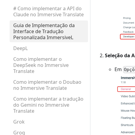
# Como implementar a API do
Claude no Immersive Translate
Guia de Implementação da
Interface de Tradução
Personalizada ImmersiveL
DeepL
Seleção da A
Como implementar o
DeepSeek no Immersive
Em
Opçõ
Translate
Como implementar o Doubao
no Immersive Translate
Como implementar a tradução
do Gemini no Immersive
Translate
Grok
Groq