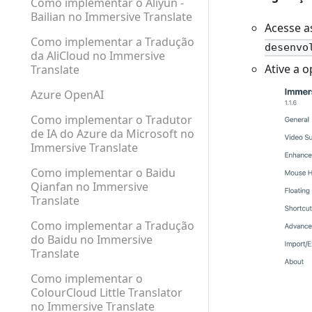
Como implementar o Aliyun -
Bailian no Immersive Translate
Acesse a
Como implementar a Tradução
desenvo
da AliCloud no Immersive
Ative a 
Translate
Azure OpenAI
Como implementar o Tradutor
de IA do Azure da Microsoft no
Immersive Translate
Como implementar o Baidu
Qianfan no Immersive
Translate
Como implementar a Tradução
do Baidu no Immersive
Translate
Como implementar o
ColourCloud Little Translator
no Immersive Translate