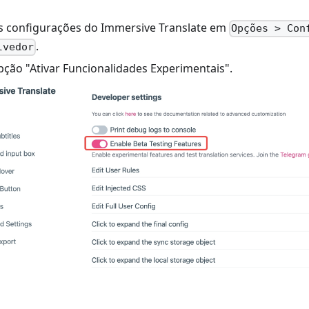
s configurações do Immersive Translate em
Opções > Con
.
lvedor
opção "Ativar Funcionalidades Experimentais".