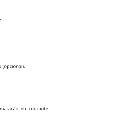
.
 (opcional).
rmatação, etc.) durante