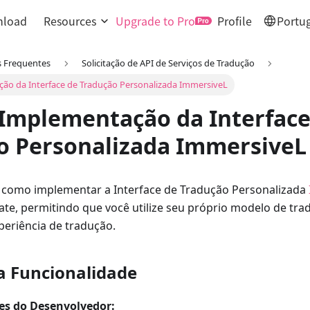
load
Resources
Upgrade to Pro
Profile
Portug
s Frequentes
Solicitação de API de Serviços de Tradução
ão da Interface de Tradução Personalizada ImmersiveL
 Implementação da Interface
o Personalizada ImmersiveL
a como implementar a Interface de Tradução Personalizada
ate, permitindo que você utilize seu próprio modelo de tra
periência de tradução.
a Funcionalidade
es do Desenvolvedor: