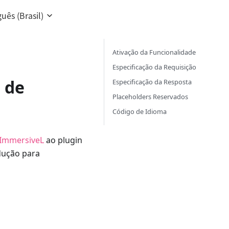
uês (Brasil)
Ativação da Funcionalidade
Especificação da Requisição
 de
Especificação da Resposta
Placeholders Reservados
Código de Idioma
ImmersiveL
ao plugin
dução para