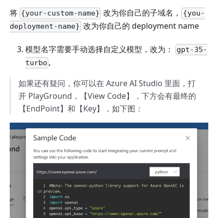
将
改为你自己的子域名，
{your-custom-name}
{you-
改为你自己的 deployment name
deployment-name}
模型名字需要手动选择自定义模型，改为：
gpt-35-
,
turbo
如果还有疑问，你可以在 Azure AI Studio 里面，打
开 PlayGround，【View Code】，下方会有最终的
【EndPoint】和【Key】，如下图：