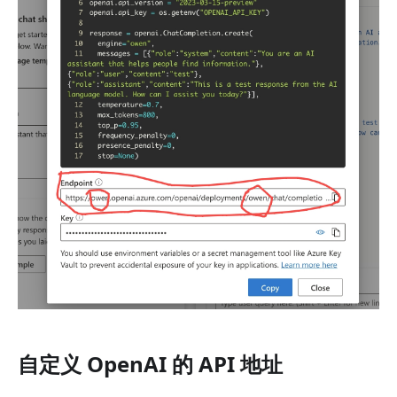
自定义 OpenAI 的 API 地址