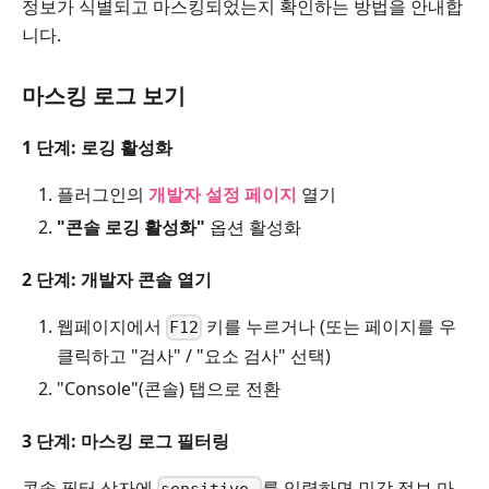
정보가 식별되고 마스킹되었는지 확인하는 방법을 안내합
니다.
마스킹 로그 보기
1 단계: 로깅 활성화
플러그인의
개발자 설정 페이지
열기
"콘솔 로깅 활성화"
옵션 활성화
2 단계: 개발자 콘솔 열기
웹페이지에서
키를 누르거나 (또는 페이지를 우
F12
클릭하고 "검사" / "요소 검사" 선택)
"Console"(콘솔) 탭으로 전환
3 단계: 마스킹 로그 필터링
콘솔 필터 상자에
를 입력하면 민감 정보 마