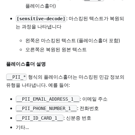
플레이스홀더)
: 마스킹된 텍스트가 복원되
[sensitive-decode]
는 과정을 나타냅니다
왼쪽은 마스킹된 텍스트 (플레이스홀더 포함)
오른쪽은 복원된 원본 텍스트
플레이스홀더 설명
형식의 플레이스홀더는 마스킹된 민감 정보의
__PII_*
유형을 나타냅니다. 예를 들어:
: 이메일 주소
__PII_EMAIL_ADDRESS_1__
: 전화번호
__PII_PHONE_NUMBER_1__
: 신분증 번호
__PII_ID_CARD_1__
기타...