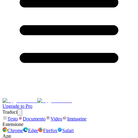
Upgrade to Pro
Traduci
Testo
Documento
Video
Immagine
Estensione
Chrome
Edge
Firefox
Safari
App