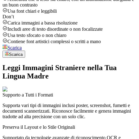
un buon contrasto
Usa font chiari e leggibili
Don’t
Carica immagini a bassa risoluzione
Includi aree di testo disordinate o non focalizzate
Usa testo sfocato o non chiaro
Contiene font artistici complessi o scritti a mano
Scarica
Scarica
Leggi Immagini Straniere nella Tua
Lingua Madre
Supporto a Tutti i Formati
Supporta vari tipi di immagini inclusi poster, screenshot, fumetti e
documenti scannerizzati. Riconosce facilmente e genera immagini
tradotte ad alta precisione con un solo clic.
Preserva il Layout e lo Stile Originali
Supportato da tecnologie avanzate di riconoscimento OCR e