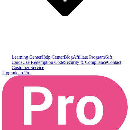
Learning Center
Help Center
Blog
Affiliate Program
Gift
Cards
Use Redemption Code
Security & Compliance
Contact
Customer Service
Upgrade to Pro