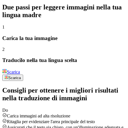
Due passi
per leggere immagini nella tua
lingua madre
1
Carica la tua immagine
2
Traducilo nella tua lingua scelta
Scarica
Scarica
Consigli per ottenere i migliori risultati
nella traduzione di immagini
Do
Carica immagini ad alta risoluzione
Ritaglia per evidenziare l'area principale del testo
Assicurati che il testo sia chiaro, con un'illuminazione adeguata e