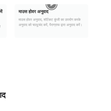
ें
माउस होवर अनुवाद
माउस होवर अनुवाद, शॉर्टकट कुंजी का उपयोग करके
अनुवाद को चालू/बंद करें, पैराग्राफ द्वारा अनुवाद करें।
े
ाद