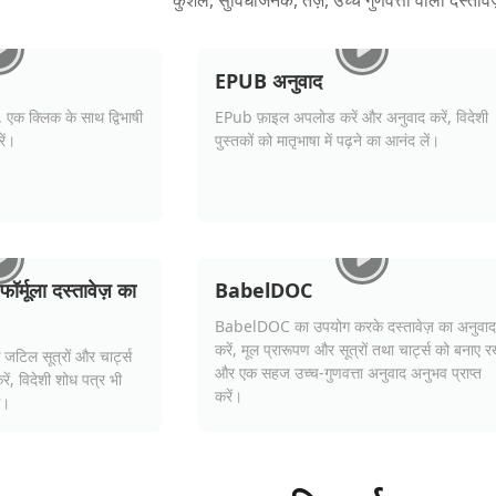
कुशल, सुविधाजनक, तेज़, उच्च गुणवत्ता वाला दस्तावे
EPUB अनुवाद
 एक क्लिक के साथ द्विभाषी
EPub फ़ाइल अपलोड करें और अनुवाद करें, विदेशी
ें।
पुस्तकों को मातृभाषा में पढ़ने का आनंद लें।
्मूला दस्तावेज़ का
BabelDOC
BabelDOC का उपयोग करके दस्तावेज़ का अनुवाद
करें, मूल प्रारूपण और सूत्रों तथा चार्ट्स को बनाए रख
टिल सूत्रों और चार्ट्स
और एक सहज उच्च-गुणवत्ता अनुवाद अनुभव प्राप्त
रें, विदेशी शोध पत्र भी
करें।
े।