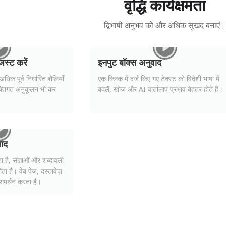
वृद्धि कार्यक्षमता
द्विभाषी अनुभव को और अधिक सुखद बनाएं।
जस्ट करें
इनपुट बॉक्स अनुवाद
क पूर्व निर्धारित शैलियाँ
एक क्लिक में दर्ज किए गए टेक्स्ट को विदेशी भाषा में
यक्तिगत अनुकूलन भी कर
बदलें, खोज और AI वार्तालाप प्रभाव बेहतर होते हैं।
वाद
ा है, संज्ञाओं और शब्दावली
ा है। वेब पेज, दस्तावेज़
मर्थन करता है।