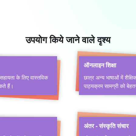
उपयोग किये जाने वाले दृश्य
ऑनलाइन शिक्षा
ं सहायता के लिए वास्तविक
छात्र अन्य भाषाओं में शैक्
ते हैं।
पाठ्यक्रम सामग्री को बेहत
अंतर - संस्कृति संचार