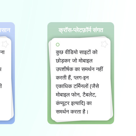
आसान
क्रॉस-प्लेटफ़ॉर्म संगत
रना
कुछ वीडियो साइटों को
छोड़कर जो मोबाइल
प
उपशीर्षक का समर्थन नहीं
करती हैं, प्लग-इन
ी
एकाधिक टर्मिनलों (जैसे
मोबाइल फोन, टैबलेट,
कंप्यूटर इत्यादि) का
समर्थन करता है।