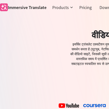
Immersive Translate
Products
Pricing
Down
वीडिय
इमर्सिव ट्रांसलेट एक्सटेंशन म
समर्थन करता है (यूट्यूब, नेटफ्ल
की वीडियो साइटें, जिसकी सूची लग
वास्तविक समय में प्रदर्शि
सबटाइटल स्वचालित रूप से उत्प