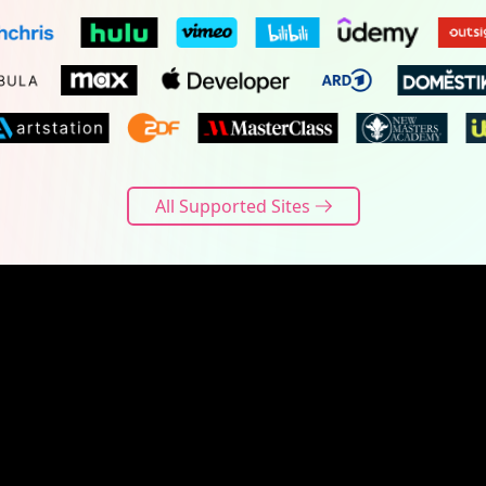
All Supported Sites