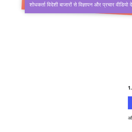
शोधकर्ता विदेशी बाजारों से विज्ञापन और प्रचार वीडियो 
1.
अध