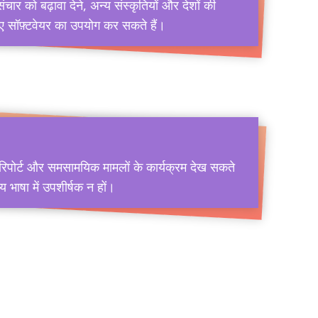
र को बढ़ावा देने, अन्य संस्कृतियों और देशों की
िए सॉफ़्टवेयर का उपयोग कर सकते हैं।
 रिपोर्ट और समसामयिक मामलों के कार्यक्रम देख सकते
य भाषा में उपशीर्षक न हों।