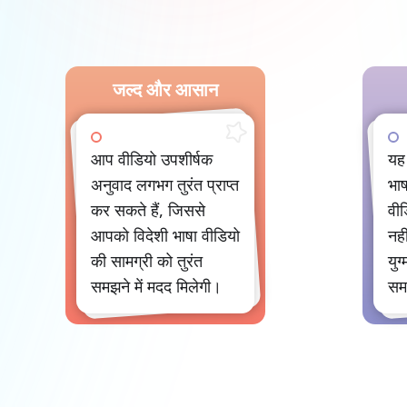
जल्द और आसान
आप वीडियो उपशीर्षक
यह
अनुवाद लगभग तुरंत प्राप्त
भाष
कर सकते हैं, जिससे
वी
आपको विदेशी भाषा वीडियो
नही
की सामग्री को तुरंत
युग
समझने में मदद मिलेगी।
सम