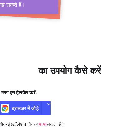
देख सकते हैं।
का उपयोग कैसे करें
 प्लग-इन इंस्टॉल करें:
ब्राउज़र में जोड़ें
िक इंस्टॉलेशन विवरण
पाया
सकता है1