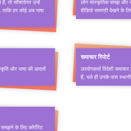
ैं, तो सॉफ्टवेयर उन्हें
लोग सांस्कृतिक समझ और संचा
गा, ताकि हर कोई अब भाषा
वीडियो सामग्री देखने के ल
समाचार रिपोर्ट
ंस्कृति और भाषा की आदतों
उपयोगकर्ता विदेशी समाचार
हैं, भले ही उनके पास स्थानी
 समझने के लिए कॉर्पोरेट