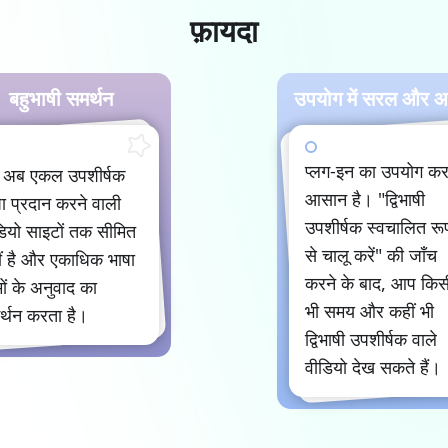
फ़ायदा
बहुभाषी समर्थन
उपयोग में सरल और 
प्लग-इन का उपयोग क
 अब एकल उपशीर्षक
आसान है। "द्विभाषी
ा प्रदान करने वाली
उपशीर्षक स्वचालित रू
डियो साइटों तक सीमित
से चालू करें" की जाँच
ं है और एकाधिक भाषा
करने के बाद, आप किस
्मों के अनुवाद का
भी समय और कहीं भी
र्थन करता है।
द्विभाषी उपशीर्षक वाले
वीडियो देख सकते हैं।