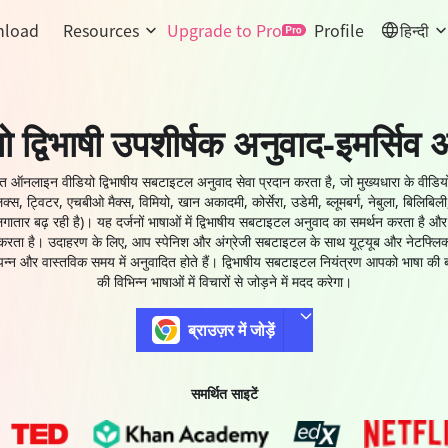
load
Resources
Upgrade to Pro
Profile
हिन्दी
ो द्विभाषी उपशीर्षक अनुवाद-इमर्सिव 
ुफ्त ऑनलाइन वीडियो द्विभाषीय सबटाइटल अनुवाद सेवा प्रदान करता है, जो मुख्यधारा के वीडियो प्
िक्स, ट्विटर, एचबीओ मैक्स, विमियो, खान अकादमी, कोर्सेरा, उडेमी, ब्लूमबर्ग, नेबुला, बिलिबिली
ातार बढ़ रही है)। यह दर्जनों भाषाओं में द्विभाषीय सबटाइटल अनुवाद का समर्थन करता है और व
त करता है। उदाहरण के लिए, आप स्पेनिश और अंग्रेजी सबटाइटल के साथ यूट्यूब और नेटफ्लिक
न्न और वास्तविक समय में अनुवादित होते हैं। द्विभाषीय सबटाइटल नियंत्रण आपको भाषा की 
की विभिन्न भाषाओं में विचारों से जोड़ने में मदद करेगा।
ब्राउज़र में जोड़ें
समर्थित साइटें