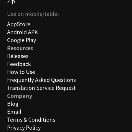
Zip
Use on mobile/tablet
AppStore
Android APK
Google Play
Resources
Releases
Feedback
How to Use
Frequently Asked Questions
Translation Service Request
Company
Blog
Email
Terms & Conditions
Privacy Policy