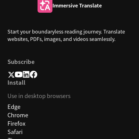
Immersive Translate
Start your boundaryless reading journey. Translate
websites, PDFs, images, and videos seamlessly.
Subscribe
Install
Use in desktop browsers
Edge
Chrome
Firefox
Safari