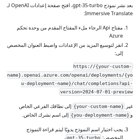
بعد نشر نموذج gpt-35-turbo، افتح صفحة إعدادات OpenAI لـ
Immersive Translate:
مفتاح Api الرجاء ملء المفتاح المقدم من وحدة تحكم
Azure
انقر لتوسيع المزيد من الإعدادات واضبط العنوان المخصص
إلى:
https://{your-custom-
name}.openai.azure.com/openai/deployments/{yo
u-deployment-name}/chat/completions?api-
version=2024-07-01-preview
غير
إلى نطاقك الفرعي الخاص
{your-custom-name}
و
إلى اسم نشرك الخاص.
{you-deployment-name}
يجب اختيار اسم النموذج يدويًا ليتم قراءة النموذج
المخصص:
،
gpt-35-turbo