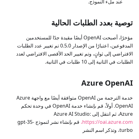
عند ملء النموذج.
توصية بعدد الطلبات الحالية
مؤخرًا، أصبحت OpenAI أيضًا مقيدة جدًا للمستخدمين
المدفوعين، اعتبارًا من الإصدار 0.5.0 تم تغيير عدد الطلبات
الافتراضي إلى ثوانٍ، وتم تغيير الحد الأقصى الافتراضي لعدد
الطلبات في الثانية إلى 10 طلبات في الثانية.
Azure OpenAI
خدمة الترجمة من OpenAI متوافقة أيضًا مع واجهة Azure
OpenAI. أولاً، قم بإنشاء خدمة OpenAI في وحدة تحكم
Azure، ثم انتقل إلى Azure AI Studio:
https://oai.azure.com،
قم بإنشاء نشر لنموذج gpt-35-
turbo، وتذكر اسم النشر