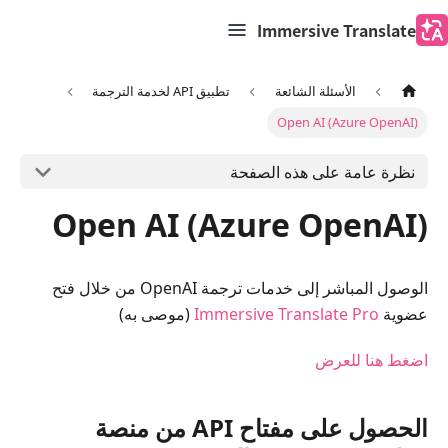
Immersive Translate
الأسئلة الشائعة
تطبيق API لخدمة الترجمة
Open AI (Azure OpenAI)
نظرة عامة على هذه الصفحة
Open AI (Azure OpenAI)
الوصول المباشر إلى خدمات ترجمة OpenAI من خلال فتح
عضوية
Immersive Translate Pro
(موصى به)
اضغط هنا للعرض
الحصول على مفتاح API من منصة